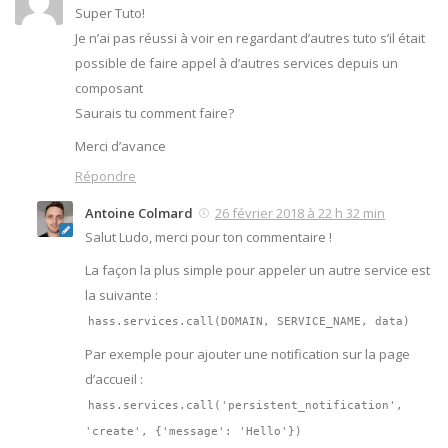
Super Tuto!
Je n’ai pas réussi à voir en regardant d’autres tuto s’il était
possible de faire appel à d’autres services depuis un
composant
Saurais tu comment faire?
Merci d’avance
Répondre
Antoine Colmard
26 février 2018 à 22 h 32 min
Salut Ludo, merci pour ton commentaire !
La façon la plus simple pour appeler un autre service est
la suivante :
hass.services.call(DOMAIN, SERVICE_NAME, data)
Par exemple pour ajouter une notification sur la page
d’accueil :
hass.services.call('persistent_notification',
'create', {'message': 'Hello'})