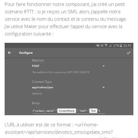
Pour faire fonctionner notre composant, j’ai créé un petit
scénario IFTTT : si je reçois un SMS, alors j’appelle notre
service avec le nom du contact et le contenu du message.
J’ai utilisé Maker pour effectuer l’appel du service avec la
configuration suivante :
L’URL à utiliser est de ce format : <url-home-
assistant>/api/services/devotics_sms/update_sms?