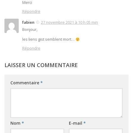
Merci
Répondre
fabien
27 novembre 2021 à 10 h 05 min
Bonjour,
les liens gist semblent mort…
Répondre
LAISSER UN COMMENTAIRE
Commentaire
*
Nom
*
E-mail
*