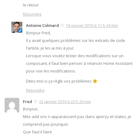
le retour
Répondre
Antoine Colmard
19 janvier 2019 à 11 h 34 min
Bonjour Fred,
Il y avait quelques problèmes sur les extraits de code
l’article, je les ai mis à jour.
Lorsque vous voulez tester des modifications sur un
composant, il faut bien penser à relancer Home Assistant
pour voir les modifications.
Dites-moi si ça règle vos problèmes
Répondre
Fred
12 janvier 2019 à 23 h 26 min
Bonjour,
Mes add ons n apparaissent pas dans aperçu et states, je
comprend pas pourquoi
Que faut il faire