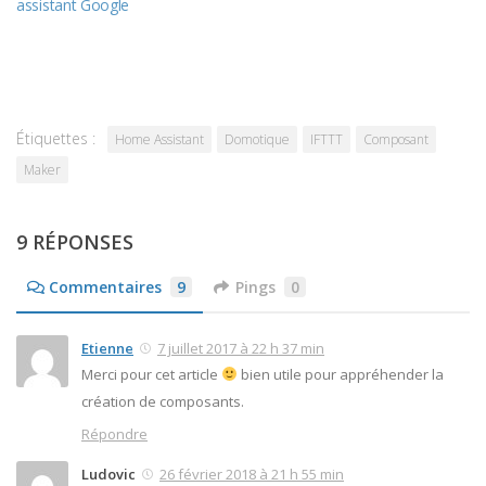
assistant Google
Étiquettes :
Home Assistant
Domotique
IFTTT
Composant
Maker
9 RÉPONSES
Commentaires
9
Pings
0
Etienne
7 juillet 2017 à 22 h 37 min
Merci pour cet article
bien utile pour appréhender la
création de composants.
Répondre
Ludovic
26 février 2018 à 21 h 55 min