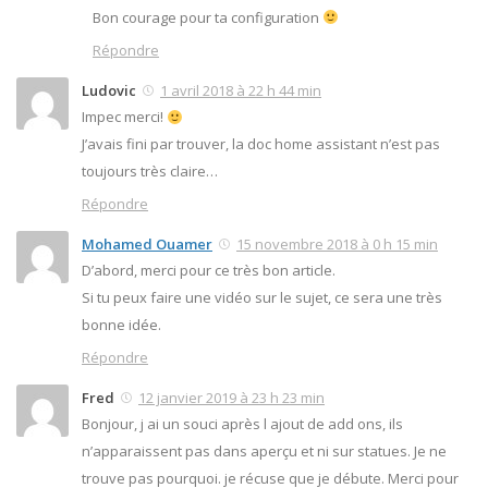
Bon courage pour ta configuration
Répondre
Ludovic
1 avril 2018 à 22 h 44 min
Impec merci!
J’avais fini par trouver, la doc home assistant n’est pas
toujours très claire…
Répondre
Mohamed Ouamer
15 novembre 2018 à 0 h 15 min
D’abord, merci pour ce très bon article.
Si tu peux faire une vidéo sur le sujet, ce sera une très
bonne idée.
Répondre
Fred
12 janvier 2019 à 23 h 23 min
Bonjour, j ai un souci après l ajout de add ons, ils
n’apparaissent pas dans aperçu et ni sur statues. Je ne
trouve pas pourquoi. je récuse que je débute. Merci pour