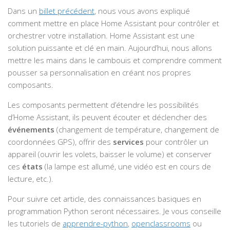
Dans un
billet précédent
, nous vous avons expliqué
comment mettre en place Home Assistant pour contrôler et
orchestrer votre installation. Home Assistant est une
solution puissante et clé en main. Aujourd’hui, nous allons
mettre les mains dans le cambouis et comprendre comment
pousser sa personnalisation en créant nos propres
composants.
Les composants permettent d’étendre les possibilités
d’Home Assistant, ils peuvent écouter et déclencher des
événements
(changement de température, changement de
coordonnées GPS), offrir des
services
pour contrôler un
appareil (ouvrir les volets, baisser le volume) et conserver
ces
états
(la lampe est allumé, une vidéo est en cours de
lecture, etc.).
Pour suivre cet article, des connaissances basiques en
programmation Python seront nécessaires. Je vous conseille
les tutoriels de
apprendre-python
,
openclassrooms
ou