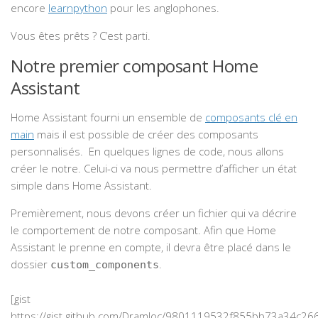
encore
learnpython
pour les anglophones.
Vous êtes prêts ? C’est parti.
Notre premier composant Home
Assistant
Home Assistant fourni un ensemble de
composants clé en
main
mais il est possible de créer des composants
personnalisés. En quelques lignes de code, nous allons
créer le notre. Celui-ci va nous permettre d’afficher un état
simple dans Home Assistant.
Premièrement, nous devons créer un fichier qui va décrire
le comportement de notre composant. Afin que Home
Assistant le prenne en compte, il devra être placé dans le
dossier
.
custom_components
[gist
https://gist.github.com/Dramloc/9801119532f855bb73a34c2