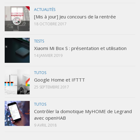
ACTUALITÉS
[Mis à jour] Jeu concours de la rentrée
18 OCTOBRE 2017
TESTS
Xiaomi Mi Box S : présentation et utilisation
14 JANVIER 2019
TUTOS
Google Home et IFTTT
25 SEPTEMBRE 2017
TUTOS
Contrôler la domotique MyHOME de Legrand
avec openHAB
9 AVRIL 2018