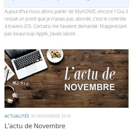
Aujourd’hui nous allons parler de MyHOME, encore ? Oui, il
restait un point que je n’avais pas abordé, c’est le contrôle
à travers iOS. Certains me l’avaient demandé. N’appréciant
pas beaucoup Apple, j’avais laissé...
ACTUALITÉS
30 NOVEMBRE 2018
L’actu de Novembre