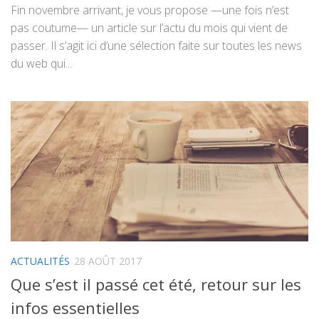
Fin novembre arrivant, je vous propose —une fois n’est
pas coutume— un article sur l’actu du mois qui vient de
passer. Il s’agit ici d’une sélection faite sur toutes les news
du web qui...
ACTUALITÉS
28 AOÛT 2017
Que s’est il passé cet été, retour sur les
infos essentielles