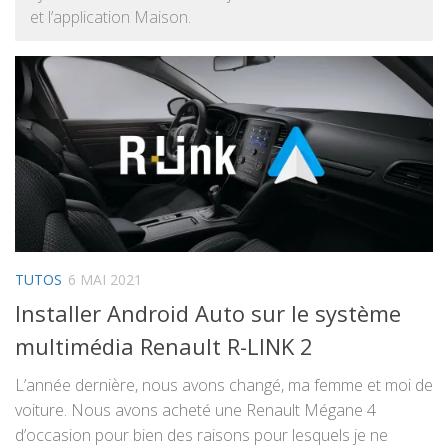
et l’application Maison.
TUTOS
6 MAI 2021
Installer Android Auto sur le système
multimédia Renault R-LINK 2
L’année dernière, nous avons changé, ma femme et moi de
voiture. Nous avons acheté une Renault Mégane 4
d’occasion pour bien des raisons pour lesquels je ne