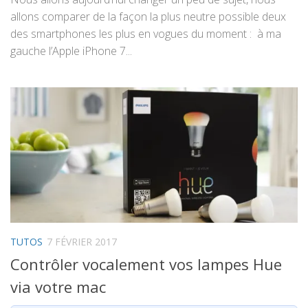
allons comparer de la façon la plus neutre possible deux
des smartphones les plus en vogues du moment : à ma
gauche l’Apple iPhone 7...
TUTOS
7 FÉVRIER 2017
Contrôler vocalement vos lampes Hue
via votre mac