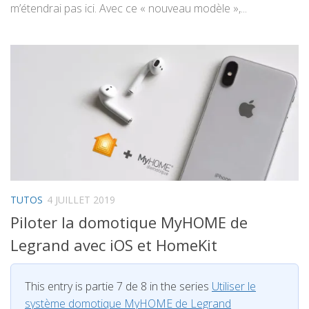
m’étendrai pas ici. Avec ce « nouveau modèle »,...
TUTOS
4 JUILLET 2019
Piloter la domotique MyHOME de
Legrand avec iOS et HomeKit
This entry is partie 7 de 8 in the series
Utiliser le
système domotique MyHOME de Legrand