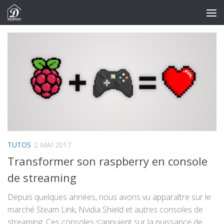
Skip to content
TUTOS
2 MAI 2017
Transformer son raspberry en console
de streaming
Depuis quelques années, nous avons vu apparaître sur le
marché Steam Link, Nvidia Shield et autres consoles de
streaming. Ces consoles s’appuient sur la puissance de