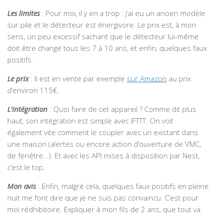
Les limites
: Pour moi, il y en a trop : j’ai eu un ancien modèle
sur pile et le détecteur est énergivore. Le prix est, à mon
sens, un peu excessif sachant que le détecteur lui-même
doit être changé tous les 7 à 10 ans, et enfin, quelques faux
positifs.
Le prix
: Il est en vente par exemple
sur Amazon
au prix
d’environ 115€.
L’intégration
: Quoi faire de cet appareil ? Comme dit plus
haut, son intégration est simple avec IFTTT. On voit
également vite comment le coupler avec un existant dans
une maison (alertes ou encore action d’ouverture de VMC,
de fenêtre…). Et avec les API mises à disposition par Nest,
c’est le top.
Mon avis
: Enfin, malgré cela, quelques faux positifs en pleine
nuit me font dire que je ne suis pas convaincu. C’est pour
moi rédhibitoire. Expliquer à mon fils de 2 ans, que tout va