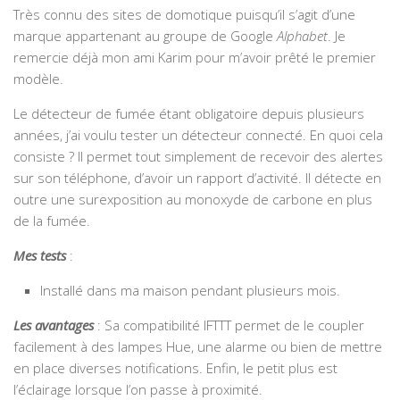
Très connu des sites de domotique puisqu’il s’agit d’une
marque appartenant au groupe de Google
Alphabet
. Je
remercie déjà mon ami Karim pour m’avoir prêté le premier
modèle.
Le détecteur de fumée étant obligatoire depuis plusieurs
années, j’ai voulu tester un détecteur connecté. En quoi cela
consiste ? Il permet tout simplement de recevoir des alertes
sur son téléphone, d’avoir un rapport d’activité. Il détecte en
outre une surexposition au monoxyde de carbone en plus
de la fumée.
Mes tests
:
Installé dans ma maison pendant plusieurs mois.
Les avantages
: Sa compatibilité IFTTT permet de le coupler
facilement à des lampes Hue, une alarme ou bien de mettre
en place diverses notifications. Enfin, le petit plus est
l’éclairage lorsque l’on passe à proximité.