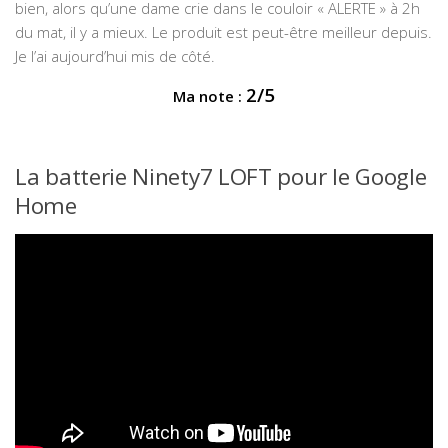
bien, alors qu’une dame crie dans le couloir « ALERTE » à 2h
du mat, il y a mieux. Le produit est peut-être meilleur depuis.
Je l’ai aujourd’hui mis de côté.
2/5
Ma note :
La batterie Ninety7 LOFT pour le Google
Home