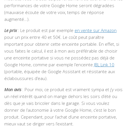
performances de votre Google Home seront dégradées
(mauvaise écoute de votre voix, temps de réponse
augmenté…).
Le prix
: Le produit est par exemple
en vente sur Amazon
pour un prix entre 40 et 50€. Le coût peut paraître
important pour obtenir cette enceinte portable. En effet, si
vous faites le calcul, il est à mon avis préférable de choisir
une enceinte portative si vous ne possédez pas déjà de
Google Home, comme par exemple l’enceinte
JBL Link 10
(portable, équipée de Google Assistant et résistante aux
éclaboussures d’eau).
Mon avis
: Pour moi, ce produit est vraiment sympa et j’y vois
un réel intérêt quand on mange dehors les soirs d’été ou
dès que je vais bricoler dans le garage. Si vous voulez
donner de l’autonomie à votre Google Home, c’est le bon
produit. Cependant, pour l’achat d’une enceinte portative,
mieux vaut se diriger vers l’existant.