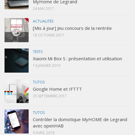
MyHome de Legrand
24 MAI 2017
ACTUALITÉS
[Mis à jour] Jeu concours de la rentrée
18 OCTOBRE 2017
TESTS
Xiaomi Mi Box S : présentation et utilisation
14 JANVIER 2019
TUTOS
Google Home et IFTTT
25 SEPTEMBRE 2017
TUTOS
Contrôler la domotique MyHOME de Legrand
avec openHAB
9 AVRIL 2018