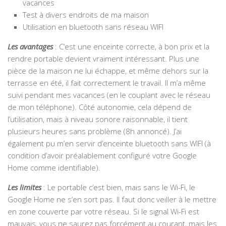
vacances
Test à divers endroits de ma maison
Utilisation en bluetooth sans réseau WIFI
Les avantages
: C’est une enceinte correcte, à bon prix et la
rendre portable devient vraiment intéressant. Plus une
pièce de la maison ne lui échappe, et même dehors sur la
terrasse en été, il fait correctement le travail. Il m’a même
suivi pendant mes vacances (en le couplant avec le réseau
de mon téléphone). Côté autonomie, cela dépend de
l’utilisation, mais à niveau sonore raisonnable, il tient
plusieurs heures sans problème (8h annoncé). J’ai
également pu m’en servir d’enceinte bluetooth sans WIFI (à
condition d’avoir préalablement configuré votre Google
Home comme identifiable).
Les limites
: Le portable c’est bien, mais sans le Wi-Fi, le
Google Home ne s’en sort pas. Il faut donc veiller à le mettre
en zone couverte par votre réseau. Si le signal Wi-Fi est
mauvais, vous ne saurez pas forcément au courant, mais les