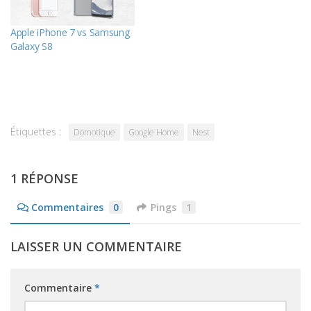
Apple iPhone 7 vs Samsung
Galaxy S8
Étiquettes :
Domotique
Google Home
Nest
1 RÉPONSE
Commentaires
0
Pings
1
LAISSER UN COMMENTAIRE
Commentaire
*