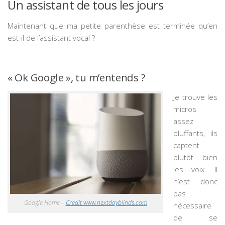
Un assistant de tous les jours
Maintenant que ma petite parenthèse est terminée qu’en
est-il de l’assistant vocal ?
« Ok Google », tu m’entends ?
Je trouve les
micros
assez
bluffants, ils
captent
plutôt bien
les voix. Il
n’est donc
pas
Google Home –
Credit www.nextdayblinds.com
nécessaire
de se