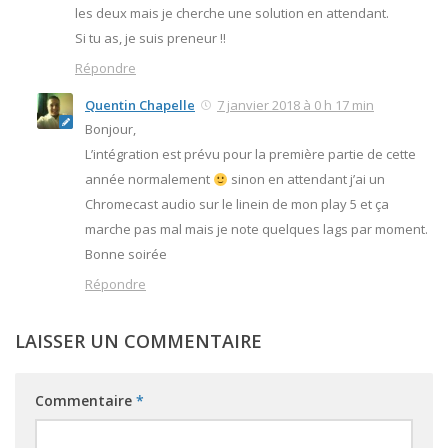
les deux mais je cherche une solution en attendant.
Si tu as, je suis preneur !!
Répondre
Quentin Chapelle
7 janvier 2018 à 0 h 17 min
Bonjour,
L’intégration est prévu pour la première partie de cette
année normalement
sinon en attendant j’ai un
Chromecast audio sur le linein de mon play 5 et ça
marche pas mal mais je note quelques lags par moment.
Bonne soirée
Répondre
LAISSER UN COMMENTAIRE
Commentaire
*