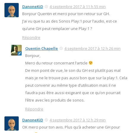
DanoneKiD
4 septembre 2017 à 11 h 55 min
Bonjour Quentin et merci pour ton retour sur GH.
J’ai vu que tu as des Sonos Play:1 pour l’audio, est-ce
qu’une GH peut remplacer une Play:1 ?
Répondre
Quentin Chapelle
4 septembre 2017 à 12 h 26 min
Bonjour,
Merci du retour concernant l’article
De mon point de vue, le son du GH est plutôt pas mal
mais je ne le trouve pas aussi bon que sur la play:1. Cela
peut convenir au même type d’utilisation mais il ne
faudra pas être aussi exigeant que ce qu’on pourrait
l’être avec les produits de sonos.
Répondre
DanoneKiD
4 septembre 2017 à 12 h 29 min
OK merci pour ton avis. Plus qu’à acheter une GH pour