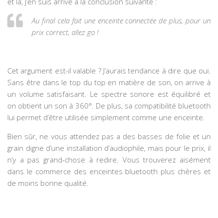
et là, j’en suis arrivé à la conclusion suivante :
Au final cela fait une enceinte connectée de plus, pour un
prix correct, allez go !
Cet argument est-il valable ? J’aurais tendance à dire que oui.
Sans être dans le top du top en matière de son, on arrive à
un volume satisfaisant. Le spectre sonore est équilibré et
on obtient un son à 360°. De plus, sa compatibilité bluetooth
lui permet d’être utilisée simplement comme une enceinte.
Bien sûr, ne vous attendez pas a des basses de folie et un
grain digne d’une installation d’audiophile, mais pour le prix, il
n’y a pas grand-chose à redire. Vous trouverez aisément
dans le commerce des enceintes bluetooth plus chères et
de moins bonne qualité.