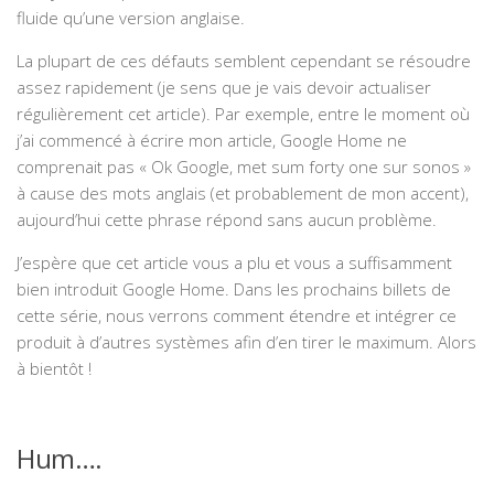
fluide qu’une version anglaise.
La plupart de ces défauts semblent cependant se résoudre
assez rapidement (je sens que je vais devoir actualiser
régulièrement cet article). Par exemple, entre le moment où
j’ai commencé à écrire mon article, Google Home ne
comprenait pas « Ok Google, met sum forty one sur sonos »
à cause des mots anglais (et probablement de mon accent),
aujourd’hui cette phrase répond sans aucun problème.
J’espère que cet article vous a plu et vous a suffisamment
bien introduit Google Home. Dans les prochains billets de
cette série, nous verrons comment étendre et intégrer ce
produit à d’autres systèmes afin d’en tirer le maximum. Alors
à bientôt !
Hum….