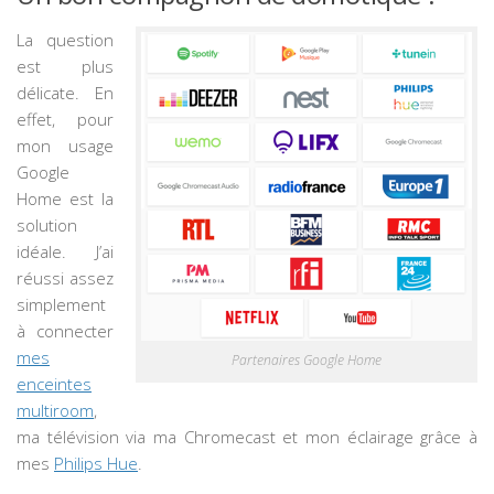
La question
est plus
délicate. En
effet, pour
mon usage
Google
Home est la
solution
idéale. J’ai
réussi assez
simplement
à connecter
mes
Partenaires Google Home
enceintes
multiroom
,
ma télévision via ma Chromecast et mon éclairage grâce à
mes
Philips Hue
.