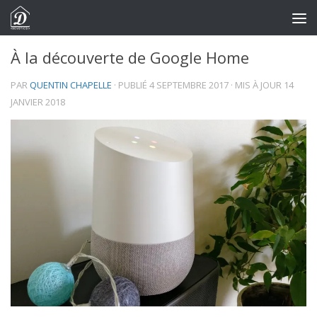
Skip to content
À la découverte de Google Home
PAR
QUENTIN CHAPELLE
· PUBLIÉ
4 SEPTEMBRE 2017
· MIS À JOUR
14
JANVIER 2018