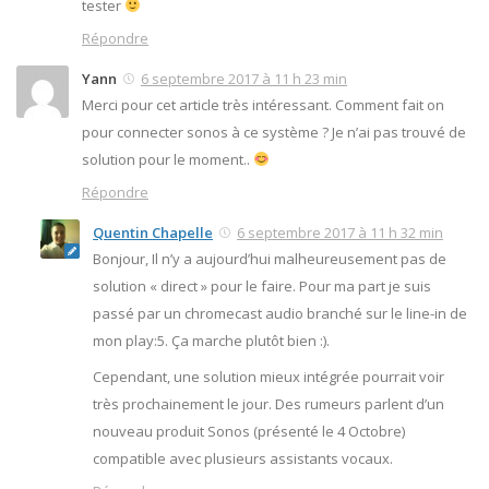
tester
Répondre
Yann
6 septembre 2017 à 11 h 23 min
Merci pour cet article très intéressant. Comment fait on
pour connecter sonos à ce système ? Je n’ai pas trouvé de
solution pour le moment..
Répondre
Quentin Chapelle
6 septembre 2017 à 11 h 32 min
Bonjour, Il n’y a aujourd’hui malheureusement pas de
solution « direct » pour le faire. Pour ma part je suis
passé par un chromecast audio branché sur le line-in de
mon play:5. Ça marche plutôt bien :).
Cependant, une solution mieux intégrée pourrait voir
très prochainement le jour. Des rumeurs parlent d’un
nouveau produit Sonos (présenté le 4 Octobre)
compatible avec plusieurs assistants vocaux.