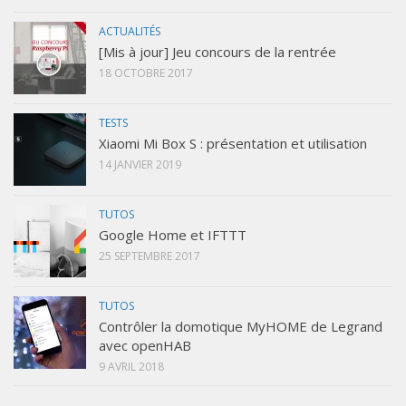
ACTUALITÉS
[Mis à jour] Jeu concours de la rentrée
18 OCTOBRE 2017
TESTS
Xiaomi Mi Box S : présentation et utilisation
14 JANVIER 2019
TUTOS
Google Home et IFTTT
25 SEPTEMBRE 2017
TUTOS
Contrôler la domotique MyHOME de Legrand
avec openHAB
9 AVRIL 2018