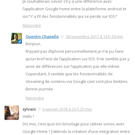
Je souhaiterais savoir s’il y a une différence avec
l’application Google home entre la plateforme android et
ios? Y a t’il des fonctionnalités qui se perde sur IOS?
Répondre
Quentin Chapelle
18 novembre 2017 à 14 h 39 min
Bonjour,
N’ayant pas d’iphone personnellement je n’ai pu faire
qu’un bref test de l’application sur IOS. Il ne semble pas y
avoir de différences sur l’application par elle même.
Cependant, il semble que les fonctionnalités de
streaming de contenu via Google cast sont plus limitées.
Bonne journée
Répondre
sylvain
6 janvier 2018 à 23 h 25 min
Hello !
Dis moi, c’est quoi ton bricolage pour utiliser sonos avec
Google Home ? J’attends la création d’une intégration entre