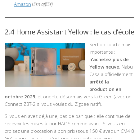
Amazon
(
lien affilié)
2.4 Home Assistant Yellow : le cas d’école
Section courte mais
importante :
n’achetez plus de
Yellow neuve
. Nabu
Casa a officiellement
arrêté la
production en
octobre 2025
, et oriente désormais vers la Green (avec un
Connect ZBT-2 si vous voulez du Zigbee natif).
Si vous en avez déjà une, pas de panique : elle continue de
recevoir les mises à jour HAOS comme avant. Si vous en
croisez une d’occasion à bon prix (sous 150 € avec un CM4 8
Go), pourquoi pas — c’est une excellente machine,