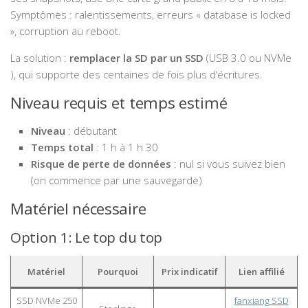
Symptômes : ralentissements, erreurs « database is locked
», corruption au reboot.
La solution :
remplacer la SD par un SSD
(USB 3.0 ou NVMe
), qui supporte des centaines de fois plus d’écritures.
Niveau requis et temps estimé
Niveau
: débutant
Temps total
: 1 h à 1 h 30
Risque de perte de données
: nul si vous suivez bien
(on commence par une sauvegarde)
Matériel nécessaire
Option 1: Le top du top
Matériel
Pourquoi
Prix indicatif
Lien affilié
SSD NVMe 250
fanxiang SSD