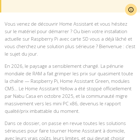
Vous venez de découvrir Home Assistant et vous hésitez
sur le matériel pour démarrer ? Ou bien votre installation
actuelle sur Raspberry Pi avec carte SD vous a déjà lâché et
vous cherchez une solution plus sérieuse ? Bienvenue : c’est
le sujet du jour.
En 2026, le paysage a sensiblement changé. La pénurie
mondiale de RAM a fait grimper les prix sur quasiment toute
la chaîne — Raspberry Pi, Home Assistant Green, modules
CM5… Le Home Assistant Yellow a été stoppé officiellement
par Nabu Casa en octobre 2025, et la communauté migre
massivement vers les mini PC x86, devenus le rapport
qualité/prix imbattable du moment.
Dans ce dossier, on passe en revue toutes les solutions
sérieuses pour faire tourner Home Assistant à domicile,
avec leurs vrais coûts, leurs limites, et qui devrait choisir