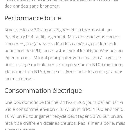
des années sans broncher.
Performance brute
Si vous pilotez 30 lampes Zigbee et un thermostat, un
Raspberry Pi 4 suffit largement. Mais dès que vous voulez
ajouter Frigate (analyse vidéo des caméras, qui demande
beaucoup de CPU), un assistant vocal local type Whisper ou
Piper, ou un LLM local pour piloter votre maison à la voix, le
profil change radicalement. Comptez sur un N100 minimum,
idéalement un N150, voire un Ryzen pour les configurations
multi-caméras.
Consommation électrique
Une box domotique tourne 24 h/24, 365 jours par an. Un Pi
5 idle consomme environ 4–6 W, un mini PC N100 environ 6–
10 W, un PC tour gamer recyclé peut taper 50 W. Sur un an,
l’écart se chiffre en dizaines d’euros. Pas la mer à boire, mais