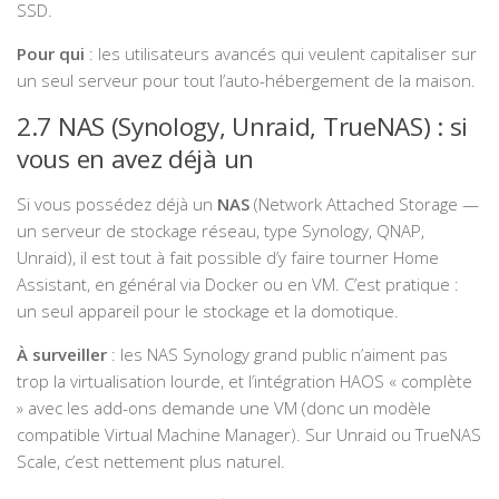
SSD.
Pour qui
: les utilisateurs avancés qui veulent capitaliser sur
un seul serveur pour tout l’auto-hébergement de la maison.
2.7 NAS (Synology, Unraid, TrueNAS) : si
vous en avez déjà un
Si vous possédez déjà un
NAS
(Network Attached Storage —
un serveur de stockage réseau, type Synology, QNAP,
Unraid), il est tout à fait possible d’y faire tourner Home
Assistant, en général via Docker ou en VM. C’est pratique :
un seul appareil pour le stockage et la domotique.
À surveiller
: les NAS Synology grand public n’aiment pas
trop la virtualisation lourde, et l’intégration HAOS « complète
» avec les add-ons demande une VM (donc un modèle
compatible Virtual Machine Manager). Sur Unraid ou TrueNAS
Scale, c’est nettement plus naturel.