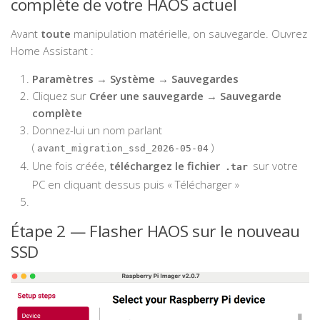
complète de votre HAOS actuel
Avant
toute
manipulation matérielle, on sauvegarde. Ouvrez
Home Assistant :
Paramètres
→
Système
→
Sauvegardes
Cliquez sur
Créer une sauvegarde
→
Sauvegarde
complète
Donnez-lui un nom parlant
(
)
avant_migration_ssd_2026-05-04
Une fois créée,
téléchargez le fichier
sur votre
.tar
PC en cliquant dessus puis « Télécharger »
Étape 2 — Flasher HAOS sur le nouveau
SSD