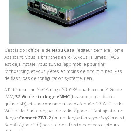
C’est la box officielle de
Nabu Casa
, l’éditeur derrière Home
Assistant. Vous la branchez en RJ45, vous l’allumez, HAOS
est déjà installé, vous suivez l’app mobile pour finir
l’onboarding, et vous y êtes en moins de cinq minutes. Pas
de flash, pas de configuration système, rien.
À l’intérieur : un SoC Amlogic S905X3 quadri-cœur, 4 Go de
RAM,
32 Go de stockage eMMC
(beaucoup plus fiable
qu’une SD), et une consommation plafonnée à 3 W. Pas de
Wi-Fi ni de Bluetooth, pas de radio Zigbee : il faut ajouter un
dongle
Connect ZBT-2
(ou un dongle tiers type SkyConnect,
Sonoff Zigbee 3.0) pour piloter directement vos capteurs