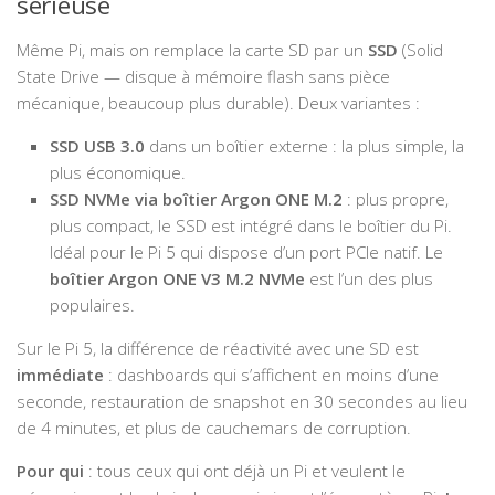
sérieuse
Même Pi, mais on remplace la carte SD par un
SSD
(Solid
State Drive — disque à mémoire flash sans pièce
mécanique, beaucoup plus durable). Deux variantes :
SSD USB 3.0
dans un boîtier externe : la plus simple, la
plus économique.
SSD NVMe via boîtier Argon ONE M.2
: plus propre,
plus compact, le SSD est intégré dans le boîtier du Pi.
Idéal pour le Pi 5 qui dispose d’un port PCIe natif. Le
boîtier Argon ONE V3 M.2 NVMe
est l’un des plus
populaires.
Sur le Pi 5, la différence de réactivité avec une SD est
immédiate
: dashboards qui s’affichent en moins d’une
seconde, restauration de snapshot en 30 secondes au lieu
de 4 minutes, et plus de cauchemars de corruption.
Pour qui
: tous ceux qui ont déjà un Pi et veulent le