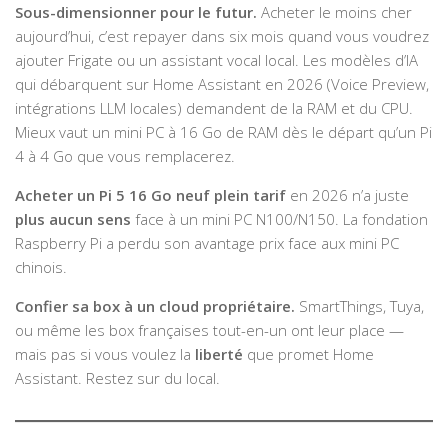
Sous-dimensionner pour le futur.
Acheter le moins cher
aujourd’hui, c’est repayer dans six mois quand vous voudrez
ajouter Frigate ou un assistant vocal local. Les modèles d’IA
qui débarquent sur Home Assistant en 2026 (Voice Preview,
intégrations LLM locales) demandent de la RAM et du CPU.
Mieux vaut un mini PC à 16 Go de RAM dès le départ qu’un Pi
4 à 4 Go que vous remplacerez.
Acheter un Pi 5 16 Go neuf plein tarif
en 2026 n’a juste
plus aucun sens
face à un mini PC N100/N150. La fondation
Raspberry Pi a perdu son avantage prix face aux mini PC
chinois.
Confier sa box à un cloud propriétaire.
SmartThings, Tuya,
ou même les box françaises tout-en-un ont leur place —
mais pas si vous voulez la
liberté
que promet Home
Assistant. Restez sur du local.