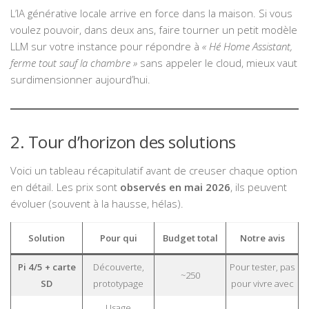
L’IA générative locale arrive en force dans la maison. Si vous
voulez pouvoir, dans deux ans, faire tourner un petit modèle
LLM sur votre instance pour répondre à
« Hé Home Assistant,
ferme tout sauf la chambre »
sans appeler le cloud, mieux vaut
surdimensionner aujourd’hui.
2. Tour d’horizon des solutions
Voici un tableau récapitulatif avant de creuser chaque option
en détail. Les prix sont
observés en mai 2026
, ils peuvent
évoluer (souvent à la hausse, hélas).
Solution
Pour qui
Budget total
Notre avis
Pi 4/5 + carte
Découverte,
Pour tester, pas
~250
SD
prototypage
pour vivre avec
Usage