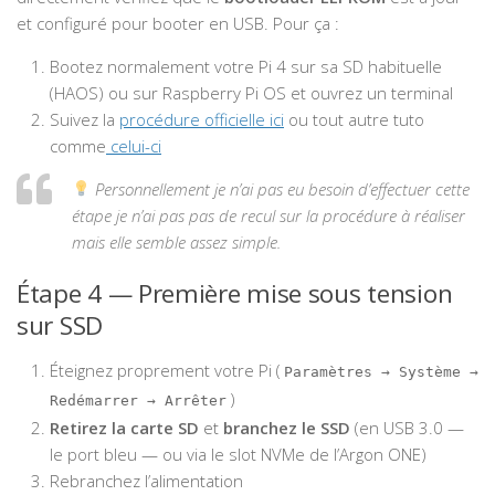
et configuré pour booter en USB. Pour ça :
Bootez normalement votre Pi 4 sur sa SD habituelle
(HAOS) ou sur Raspberry Pi OS et ouvrez un terminal
Suivez la
procédure officielle ici
ou tout autre tuto
comme
celui-ci
Personnellement je n’ai pas eu besoin d’effectuer cette
étape je n’ai pas pas de recul sur la procédure à réaliser
mais elle semble assez simple.
Étape 4 — Première mise sous tension
sur SSD
Éteignez proprement votre Pi (
Paramètres → Système →
)
Redémarrer → Arrêter
Retirez la carte SD
et
branchez le SSD
(en USB 3.0 —
le port bleu — ou via le slot NVMe de l’Argon ONE)
Rebranchez l’alimentation