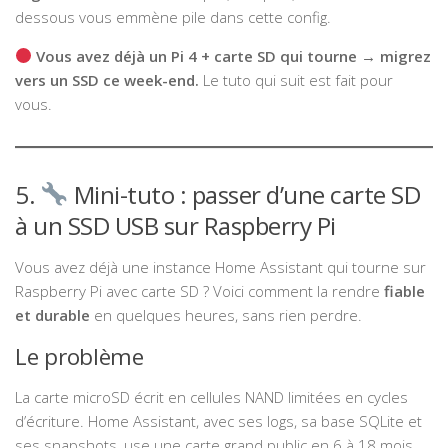
dessous vous emmène pile dans cette config.
Vous avez déjà un Pi 4 + carte SD qui tourne → migrez
vers un SSD ce week-end.
Le tuto qui suit est fait pour
vous.
5.
Mini-tuto : passer d’une carte SD
à un SSD USB sur Raspberry Pi
Vous avez déjà une instance Home Assistant qui tourne sur
Raspberry Pi avec carte SD ? Voici comment la rendre
fiable
et durable
en quelques heures, sans rien perdre.
Le problème
La carte microSD écrit en cellules NAND limitées en cycles
d’écriture. Home Assistant, avec ses logs, sa base SQLite et
ses snapshots, use une carte grand public en 6 à 18 mois.