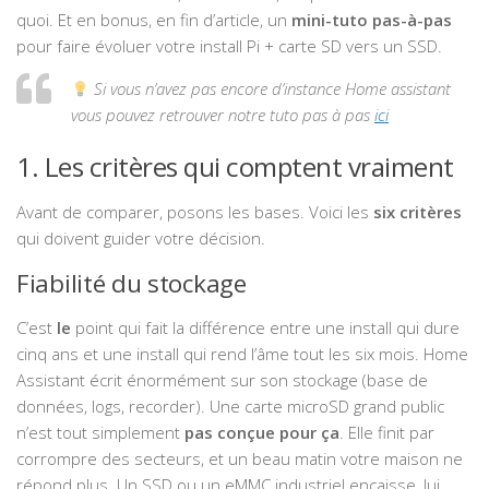
quoi. Et en bonus, en fin d’article, un
mini-tuto pas-à-pas
pour faire évoluer votre install Pi + carte SD vers un SSD.
Si vous n’avez pas encore d’instance Home assistant
vous pouvez retrouver notre tuto pas à pas
ici
1. Les critères qui comptent vraiment
Avant de comparer, posons les bases. Voici les
six critères
qui doivent guider votre décision.
Fiabilité du stockage
C’est
le
point qui fait la différence entre une install qui dure
cinq ans et une install qui rend l’âme tout les six mois. Home
Assistant écrit énormément sur son stockage (base de
données, logs, recorder). Une carte microSD grand public
n’est tout simplement
pas conçue pour ça
. Elle finit par
corrompre des secteurs, et un beau matin votre maison ne
répond plus. Un SSD ou un eMMC industriel encaisse, lui,