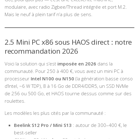
modulaire, avec radio Zigbee/Thread intégrée et port M.2.
Mais le neuf à plein tarif n’a plus de sens.
2.5 Mini PC x86 sous HAOS direct : notre
recommandation 2026
Voici la solution qui s’est
imposée en 2026
dans la
communauté. Pour 250 à 400 €, vous avez un mini PC à
processeur
Intel N100 ou N150
(la génération basse conso
d’Intel, ~6 W TDP), 8 à 16 Go de DDR4/DDR5, un SSD NVMe
de 256 ou 500 Go, et HAOS tourne dessus comme sur des
roulettes.
Les modèles les plus cités par la communauté :
Beelink S12 Pro / Mini S13
: autour de 300–400 €, le
best-seller