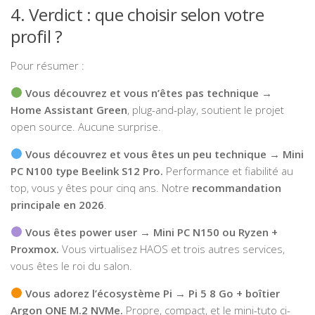
4. Verdict : que choisir selon votre
profil ?
Pour résumer :
Vous découvrez et vous n’êtes pas technique →
Home Assistant Green
, plug-and-play, soutient le projet
open source. Aucune surprise.
Vous découvrez et vous êtes un peu technique → Mini
PC N100 type Beelink S12 Pro.
Performance et fiabilité au
top, vous y êtes pour cinq ans. Notre
recommandation
principale en 2026
.
Vous êtes power user → Mini PC N150 ou Ryzen +
Proxmox.
Vous virtualisez HAOS et trois autres services,
vous êtes le roi du salon.
Vous adorez l’écosystème Pi → Pi 5 8 Go + boîtier
Argon ONE M.2 NVMe.
Propre, compact, et le mini-tuto ci-