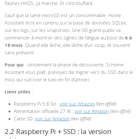
flashez HAOS, ça marche. Et c’est bluffant.
Sauf que la carte microSD est un consommable. Home
Assistant écrit en continu sur la base de données SQLite,
sur les logs, sur les snapshots. Une SD grand public va
commencer à montrer des signes de fatigue au bout de
6 à
18 mois
. Quand elle lâche, elle lâche d’un coup, et souvent
sans prévenir.
Pour qui
: strictement la phase de découverte. Si Home
Assistant vous plaît, prévoyez de migrer vers du SSD dans le
mois qui suit (voir le tuto en fin d’article).
Liens utiles
:
Raspberry Pi 5 8 Go :
voir sur Amazon
(lien affilié)
Alimentation officielle 27 W :
voir sur Amazon
(lien affilié)
Carte SD:
voir sur Amazon
(lien affilié)
2.2 Raspberry Pi + SSD : la version