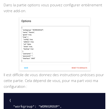
Dans la partie options vous pouvez configurer entièrement
votre add-on.
Il est difficile de vous donnez des instructions précises pour
cette partie. Cela dépend de vous, pour ma part voici ma
configuration :
{

  "workgroup": "WORKGROUP",
