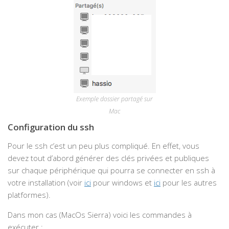
Exemple dossier partagé sur
Mac
Configuration du ssh
Pour le ssh c’est un peu plus compliqué. En effet, vous
devez tout d’abord générer des clés privées et publiques
sur chaque périphérique qui pourra se connecter en ssh à
votre installation (voir
ici
pour windows et
ici
pour les autres
platformes).
Dans mon cas (MacOs Sierra) voici les commandes à
exécuter :