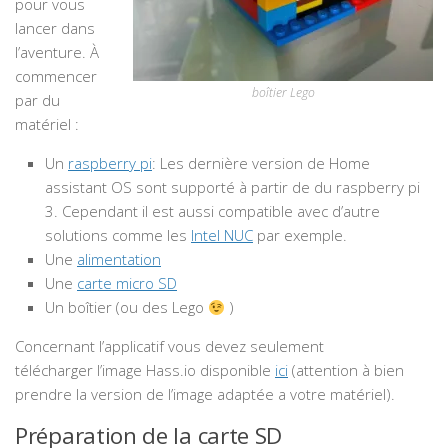
pour vous
lancer dans
l’aventure. À
commencer
boîtier Lego
par du
matériel :
Un
raspberry pi
: Les dernière version de Home
assistant OS sont supporté à partir de du raspberry pi
3. Cependant il est aussi compatible avec d’autre
solutions comme les
Intel NUC
par exemple.
Une
alimentation
Une
carte micro SD
Un boîtier (ou des Lego
)
Concernant l’applicatif vous devez seulement
télécharger l’image Hass.io disponible
ici
(attention à bien
prendre la version de l’image adaptée a votre matériel).
Préparation de la carte SD