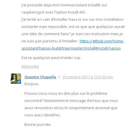
J’ai possede deja mon homeassistant installé sur
raspberrypi3 avec l’option Install AIO.
J’ai tenté en vain d’installer hass.io sur sur mon installation
existante mais impossible, est-ce que que quelqu’un aurait
une idée de comment faire? je suivi ces instruction mais je
ne suis pas parvenu à l’installer :
https://github.com/home-
assistant/hassio-build/tree/master/install#install-hassio
.
Est-ce quelqu’un peut m’aider svp.
Répondre
Quentin Chapelle
29 octobre 2017 à 10 h 03 min
Bonjour,
Pouvez-vous nous en dire plus sur le problème
rencontré? Notamment le message d’erreur que vous
avez rencontrez et/ou le comportement anormal que
vous avez identifiez.
Bonne journée.