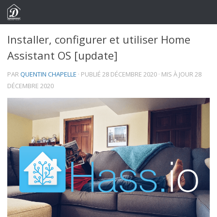
Skip to content
Installer, configurer et utiliser Home
Assistant OS [update]
PAR
QUENTIN CHAPELLE
· PUBLIÉ
28 DÉCEMBRE 2020
· MIS À JOUR
28
DÉCEMBRE 2020