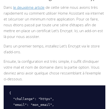
Dans
le deuxième article
de cette série nous avions très
rapidement vu comment utiliser Home Assistant via internet
et sécuriser un minimum notre application. Pour ce faire,
nous étions passé par toute une série d’étapes afin de
mettre en place un certificat Let’s Encrypt. Ici, un add-on est
là pour nous assister.
Dans un premier temps, installez Let’s Encrypt via le store
d’add-ons.
Ensuite, la configuration est très simple, il suffit d’indiquer
votre mail et nom de domaine dans la partie option. Vous
devriez ainsi avoir quelque chose ressemblant à l’exemple
ci-dessous.
{

  "challenge": "https",

  "email": "mon_email",
