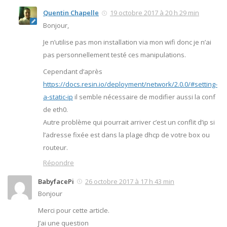
Quentin Chapelle
19 octobre 2017 à 20 h 29 min
Bonjour,
Je n’utilise pas mon installation via mon wifi donc je n’ai
pas personnellement testé ces manipulations.
Cependant d’après
https://docs.resin.io/deployment/network/2.0.0/#setting-
a-static-ip
il semble nécessaire de modifier aussi la conf
de eth0.
Autre problème qui pourrait arriver c’est un conflit d’ip si
l’adresse fixée est dans la plage dhcp de votre box ou
routeur.
Répondre
BabyfacePi
26 octobre 2017 à 17 h 43 min
Bonjour
Merci pour cette article.
J’ai une question