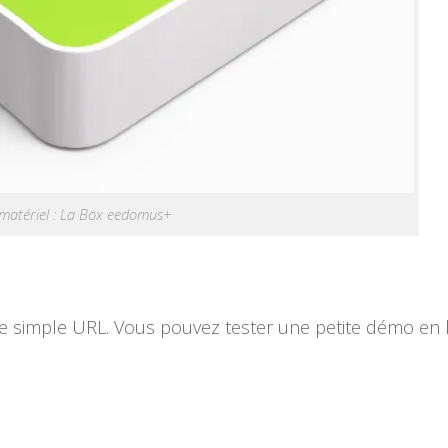
 matériel : La Box eedomus+
une simple URL. Vous pouvez tester une petite démo en l