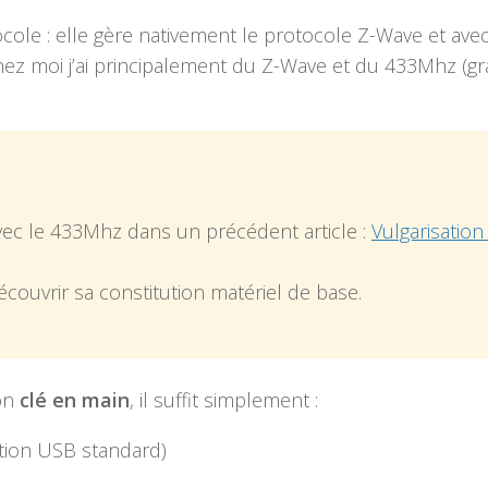
cole : elle gère nativement le protocole Z-Wave et ave
hez moi j’ai principalement du Z-Wave et du 433Mhz (gr
vec le 433Mhz dans un précédent article :
Vulgarisation
couvrir sa constitution matériel de base.
ion
clé en main
, il suffit simplement :
tion USB standard)