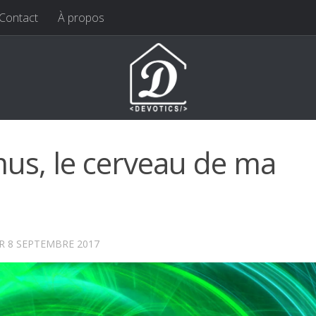
Contact
À propos
us, le cerveau de ma
UR
8 SEPTEMBRE 2017