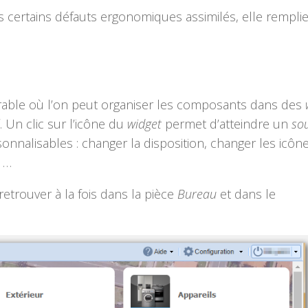
ois certains défauts ergonomiques assimilés, elle rempli
able où l’on peut organiser les composants dans des
. Un clic sur l’icône du
widget
permet d’atteindre un
so
nnalisables : changer la disposition, changer les icône
 …
trouver à la fois dans la pièce
Bureau
et dans le