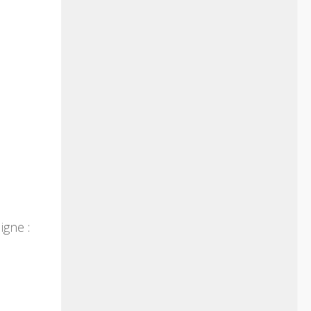
igne :