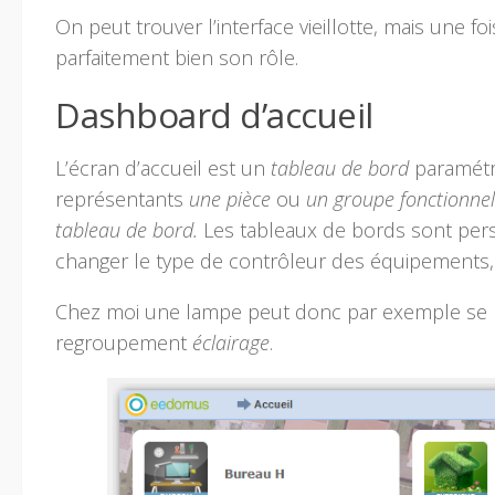
On peut trouver l’interface vieillotte, mais une f
parfaitement bien son rôle.
Dashboard d’accueil
L’écran d’accueil est un
tableau de bord
paramétr
représentants
une pièce
ou
un groupe fonctionnel
tableau de bord.
Les tableaux de bords sont perso
changer le type de contrôleur des équipements,
Chez moi une lampe peut donc par exemple se re
regroupement
éclairage
.