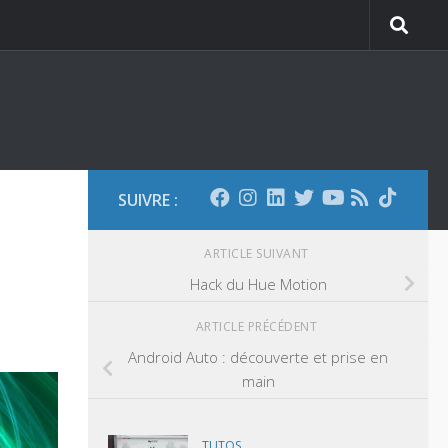
SUIVRE :
ARTICLE SUIVANT
Hack du Hue Motion
ARTICLE PRÉCÉDENT
Android Auto : découverte et prise en
main
TUTOS