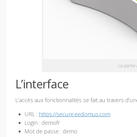
La partie
L’interface
L’accès aux fonctionnalités se fait au travers d’
URL :
https://secure.eedomus.com
Login : demofr
Mot de passe : demo