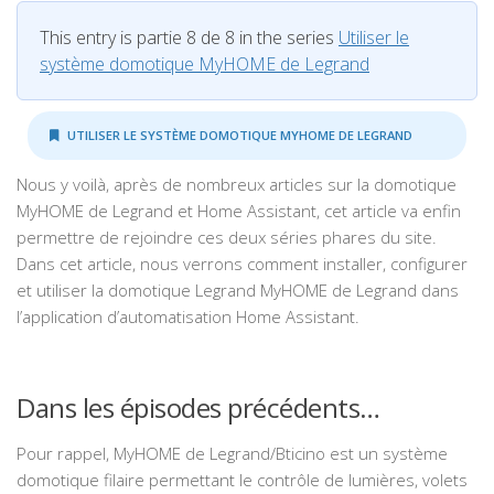
This entry is partie 8 de 8 in the series
Utiliser le
système domotique MyHOME de Legrand
UTILISER LE SYSTÈME DOMOTIQUE MYHOME DE LEGRAND
Nous y voilà, après de nombreux articles sur la domotique
MyHOME de Legrand et Home Assistant, cet article va enfin
permettre de rejoindre ces deux séries phares du site.
Dans cet article, nous verrons comment installer, configurer
et utiliser la domotique Legrand MyHOME de Legrand dans
l’application d’automatisation Home Assistant.
Dans les épisodes précédents…
Pour rappel, MyHOME de Legrand/Bticino est un système
domotique filaire permettant le contrôle de lumières, volets