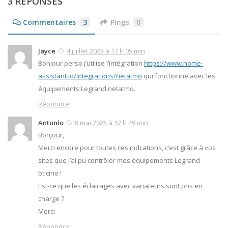
3 RÉPONSES
Commentaires
3
Pings
0
Jayce
4 juillet 2023 à 17 h 05 min
Bonjour perso j’utilise l’intégration
https://www.home-
assistant.io/integrations/netatmo
qui fonctionne avec les
équipements Legrand netatmo.
Répondre
Antonio
8 mai 2025 à 12 h 49 min
Bonjour,
Merci encore pour toutes ces indcations, c’est grâce à vos
sites que j’ai pu contrôler mes équipements Legrand
bticino !
Est-ce que les éclairages avec variateurs sont pris en
charge ?
Merci
Répondre