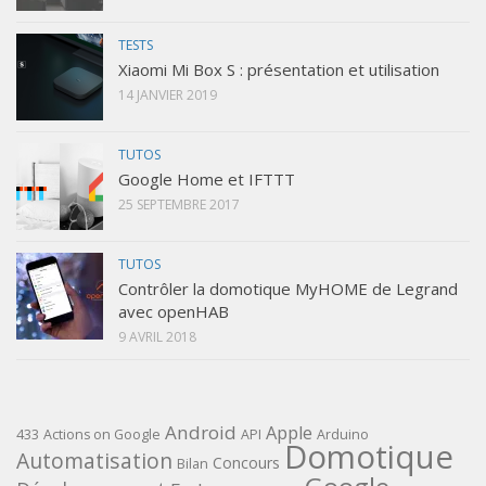
TESTS
Xiaomi Mi Box S : présentation et utilisation
14 JANVIER 2019
TUTOS
Google Home et IFTTT
25 SEPTEMBRE 2017
TUTOS
Contrôler la domotique MyHOME de Legrand
avec openHAB
9 AVRIL 2018
Android
Apple
433
Actions on Google
API
Arduino
Domotique
Automatisation
Concours
Bilan