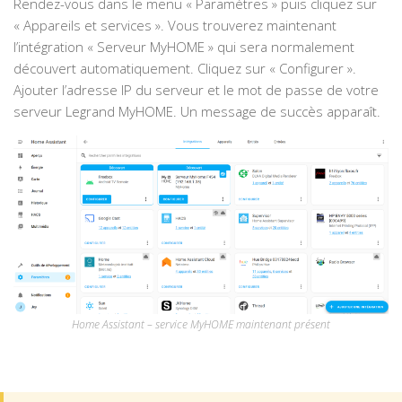
Rendez-vous dans le menu « Paramètres » puis cliquez sur
« Appareils et services ». Vous trouverez maintenant
l’intégration « Serveur MyHOME » qui sera normalement
découvert automatiquement. Cliquez sur « Configurer ».
Ajouter l’adresse IP du serveur et le mot de passe de votre
serveur Legrand MyHOME. Un message de succès apparaît.
Home Assistant – service MyHOME maintenant présent