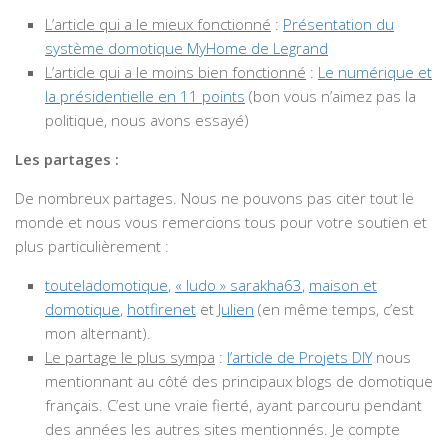
L’article qui a le mieux fonctionné
:
Présentation du
système domotique MyHome de Legrand
L’article qui a le moins bien fonctionné
:
Le numérique et
la présidentielle en 11 points
(bon vous n’aimez pas la
politique, nous avons essayé)
Les partages :
De nombreux partages. Nous ne pouvons pas citer tout le
monde et nous vous remercions tous pour votre soutien et
plus particulièrement :
touteladomotique
,
« ludo » sarakha63
,
maison et
domotique
,
hotfirenet
et
Julien
(en même temps, c’est
mon alternant).
Le partage le plus sympa
:
l’article de Projets DIY
nous
mentionnant au côté des principaux blogs de domotique
français. C’est une vraie fierté, ayant parcouru pendant
des années les autres sites mentionnés. Je compte