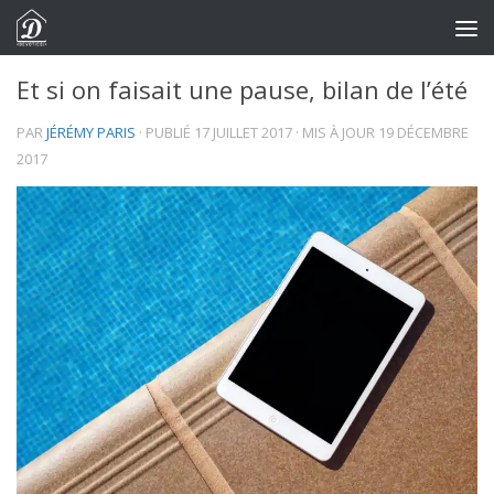
Skip to content
Et si on faisait une pause, bilan de l’été
PAR
JÉRÉMY PARIS
· PUBLIÉ
17 JUILLET 2017
· MIS À JOUR
19 DÉCEMBRE
2017