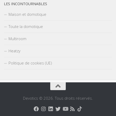
LES INCONTOURNABLES
Maison et domotique
Toute la domotique
Multiroom
Heatzy
Politique de cookies (UE)
Devotics © 2026. Tous droits réservés.