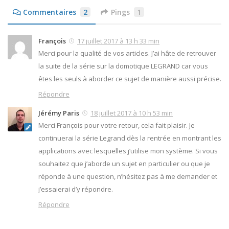
Commentaires
2
Pings
1
François
17 juillet 2017 à 13 h 33 min
Merci pour la qualité de vos articles. J’ai hâte de retrouver
la suite de la série sur la domotique LEGRAND car vous
êtes les seuls à aborder ce sujet de manière aussi précise.
Répondre
Jérémy Paris
18 juillet 2017 à 10 h 53 min
Merci François pour votre retour, cela fait plaisir. Je
continuerai la série Legrand dès la rentrée en montrant les
applications avec lesquelles j’utilise mon système. Si vous
souhaitez que j’aborde un sujet en particulier ou que je
réponde à une question, n’hésitez pas à me demander et
j’essaierai d’y répondre.
Répondre