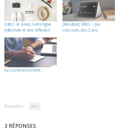
Edito : le soleil, notre ligne
[Résultat] Edito – Jeu
éditoriale et une réflexion
concours des 3 ans
Au commencement…
Étiquettes :
Bilan
3 RÉPONSES