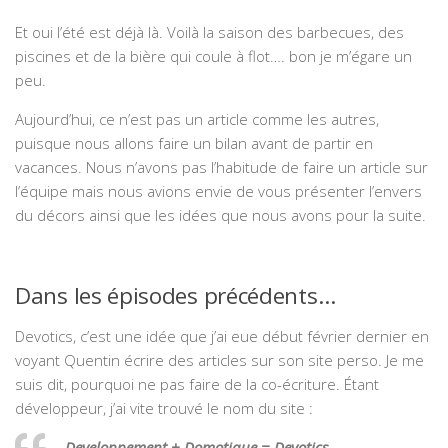
Et oui l’été est déjà là. Voilà la saison des barbecues, des
piscines et de la bière qui coule à flot…. bon je m’égare un
peu.
Aujourd’hui, ce n’est pas un article comme les autres,
puisque nous allons faire un bilan avant de partir en
vacances. Nous n’avons pas l’habitude de faire un article sur
l’équipe mais nous avions envie de vous présenter l’envers
du décors ainsi que les idées que nous avons pour la suite.
Dans les épisodes précédents…
Devotics, c’est une idée que j’ai eue début février dernier en
voyant Quentin écrire des articles sur son site perso. Je me
suis dit, pourquoi ne pas faire de la co-écriture. Étant
développeur, j’ai vite trouvé le nom du site :
Developpement + Domotique = Devotics