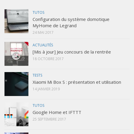
TUTOS
Configuration du système domotique
MyHome de Legrand
24 MAI 2017
ACTUALITÉS
[Mis à jour] Jeu concours de la rentrée
18 OCTOBRE 2017
TESTS
Xiaomi Mi Box S : présentation et utilisation
14 JANVIER 2019
TUTOS
Google Home et IFTTT
25 SEPTEMBRE 2017