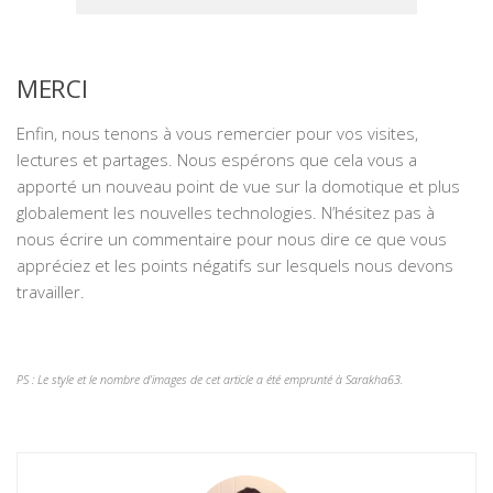
MERCI
Enfin, nous tenons à vous remercier pour vos visites,
lectures et partages. Nous espérons que cela vous a
apporté un nouveau point de vue sur la domotique et plus
globalement les nouvelles technologies. N’hésitez pas à
nous écrire un commentaire pour nous dire ce que vous
appréciez et les points négatifs sur lesquels nous devons
travailler.
PS : Le style et le nombre d’images de cet article a été emprunté à Sarakha63.