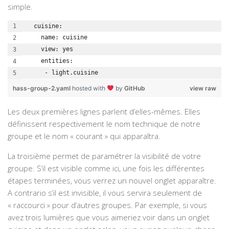
simple.
  cuisine:
    name: cuisine
    view: yes
    entities:
     - light.cuisine
hass-group-2.yaml
hosted with
by
GitHub
view raw
Les deux premières lignes parlent d’elles-mêmes. Elles
définissent respectivement le nom technique de notre
groupe et le nom « courant » qui apparaîtra.
La troisième permet de paramétrer la visibilité de votre
groupe. S’il est visible comme ici, une fois les différentes
étapes terminées, vous verrez un nouvel onglet apparaître.
A contrario s’il est invisible, il vous servira seulement de
« raccourci » pour d’autres groupes. Par exemple, si vous
avez trois lumières que vous aimeriez voir dans un onglet