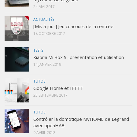
24 MAI 2017
ACTUALITÉS
[Mis à jour] Jeu concours de la rentrée
18 OCTOBRE 2017
TESTS
Xiaomi Mi Box S : présentation et utilisation
14 JANVIER 2019
TUTOS
Google Home et IFTTT
25 SEPTEMBRE 2017
TUTOS
Contrôler la domotique MyHOME de Legrand
avec openHAB
9 AVRIL 2018