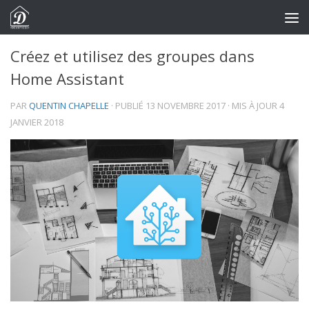
Skip to content
Créez et utilisez des groupes dans
Home Assistant
PAR
QUENTIN CHAPELLE
· PUBLIÉ
13 NOVEMBRE 2017
· MIS À JOUR
4
JANVIER 2018