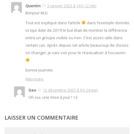
Quentin
2 janvier 2023 à 14 h 12 min
Bonjour M.D.
Tout est expliqué dans l’article
dans l’exemple donnée
ici (qui date de 2017) le but était de montrer la différence
entre un groupe visible ou non. C’est assez utile dans
certain cas. Après depuis cet article beaucoup de choses
on changer, je vais voir pour le réactualiser à l’occasion
bonne journée.
Répondre
Geo
12 décembre 2023 à 9 h 24 min
Oh oui, une mise à jour ! <3
LAISSER UN COMMENTAIRE