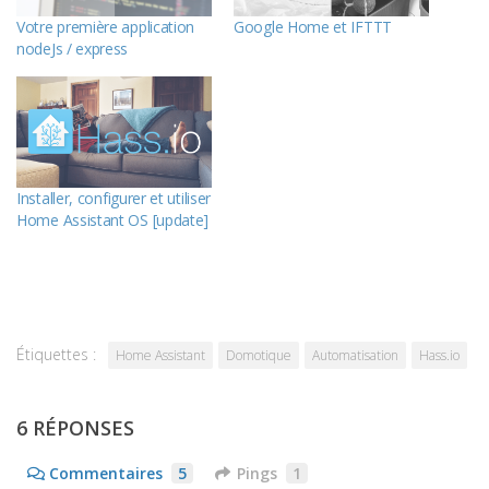
Votre première application
Google Home et IFTTT
nodeJs / express
Installer, configurer et utiliser
Home Assistant OS [update]
Étiquettes :
Home Assistant
Domotique
Automatisation
Hass.io
6 RÉPONSES
Commentaires
5
Pings
1