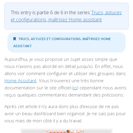
This entry is partie 6 de 6 in the series
Trucs, astuces
et configurations, maîtrisez Home assistant
TRUCS, ASTUCES ET CONFIGURATIONS, MAÎTRISEZ HOME
ASSISTANT
Aujourd’hui, je vous propose un sujet assez simple que
nous n’avions pas abordé en détail jusqu’ici. En effet, nous
allons voir comment configurer et utiliser des groupes dans
Home Assistant
. Vous trouverez une très bonne
documentation sur le site officiel (
ici
) cependant nous avons
reçus quelques commentaires demandant des précisions.
Après cet article il n’y aura donc plus d’excuse de ne pas
avoir un beau dashboard bien organisé. Je ne sais pas pour
vous mais de mon côté il y a du travail.