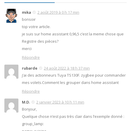
mika
2 août 2019 à 0 h 17 min
bonsoir
top votre article.
je suis sur home assistant 0,96,5 c’est la meme chose que
Registre des pièces?
merci
Répondre
rubarde
24 août 2022 à 18 h 37 min
j’ai des actionneurs Tuya TS130F. zygbee pour commander
mes volets.Comment les grouper dans home assistant
Répondre
M.D.
2 janvier 2023 à 10 h 11 min
Bonjour,
Quelque chose n’est pas très clair dans l’exemple donné :
group_lamp: