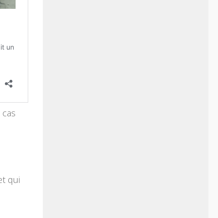
 cas
t qui