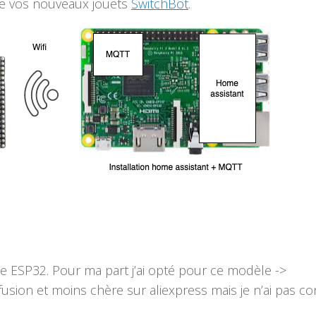
de vos nouveaux jouets
SwitchBot
.
e ESP32. Pour ma part j’ai opté pour ce modèle ->
rofusion et moins chère sur aliexpress mais je n’ai pas c