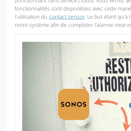
(fonctionnant sans service cloud). Vous verrez a
fonctionnalités sont disponibles avec cette maniè
l’utilisation du
contact sensor
. Le but étant qu’à 
notre système afin de compléter l’alarme mise en 