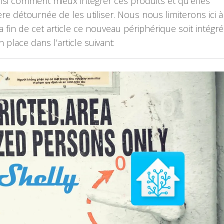
insi comment mieux intégrer ces produits et qu’elles
re détournée de les utiliser. Nous nous limiterons ici à
la fin de cet article ce nouveau périphérique soit intégr
place dans l’article suivant: