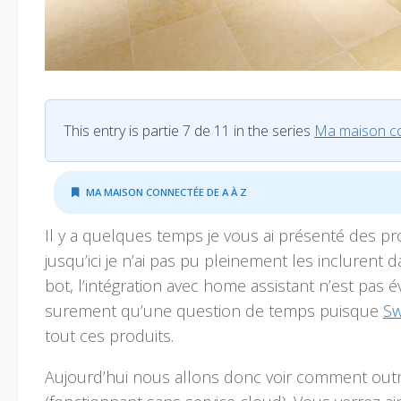
This entry is partie 7 de 11 in the series
Ma maison co
MA MAISON CONNECTÉE DE A À Z
Il y a quelques temps je vous ai présenté des p
jusqu’ici je n’ai pas pu pleinement les inclurent 
bot, l’intégration avec home assistant n’est pas 
surement qu’une question de temps puisque
Sw
tout ces produits.
Aujourd’hui nous allons donc voir comment outre