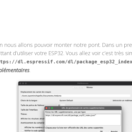
ion nous allons pouvoir monter notre pont. Dans un pr
ttant d’utiliser votre ESP32. Vous allez voir c’est très si
tps://dl.espressif.com/dl/package_esp32_inde
pplémentaires
.