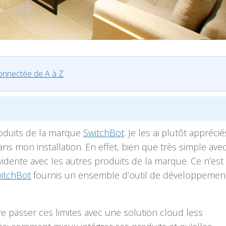
nnectée de A à Z
roduits de la marque
SwitchBot
. Je les ai plutôt appréci
dans mon installation. En effet, bien que très simple avec
évidente avec les autres produits de la marque. Ce n’est
itchBot
fournis un ensemble d’outil de développemen
 passer ces limites avec une solution cloud less