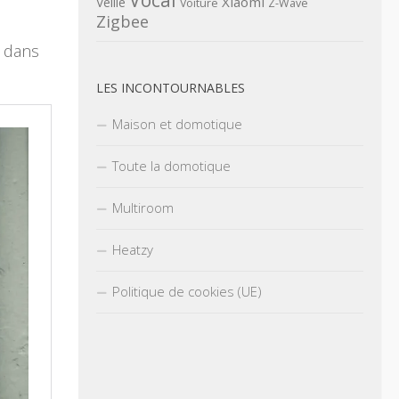
Xiaomi
Veille
Voiture
Z-Wave
Zigbee
é dans
LES INCONTOURNABLES
Maison et domotique
Toute la domotique
Multiroom
Heatzy
Politique de cookies (UE)