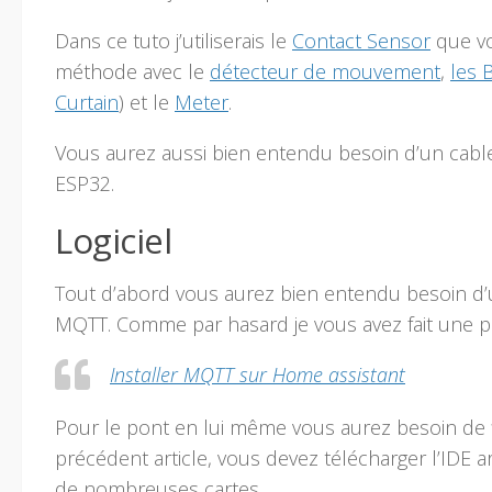
Dans ce tuto j’utiliserais le
Contact Sensor
que v
méthode avec le
détecteur de mouvement
,
les 
Curtain
) et le
Meter
.
Vous aurez aussi bien entendu besoin d’un cable
ESP32.
Logiciel
Tout d’abord vous aurez bien entendu besoin d’u
MQTT. Comme par hasard je vous avez fait une pe
Installer MQTT sur Home assistant
Pour le pont en lui même vous aurez besoin de f
précédent article, vous devez télécharger l’IDE 
de nombreuses cartes.