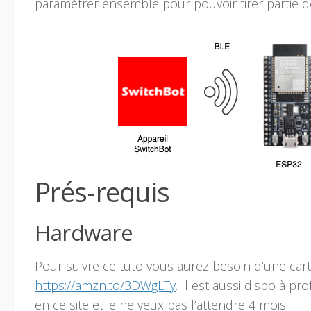
paramètrer ensemble pour pouvoir tirer partie 
Prés-requis
Hardware
Pour suivre ce tuto vous aurez besoin d’une cart
https://amzn.to/3DWgLTy
. Il est aussi dispo à p
en ce site et je ne veux pas l’attendre 4 mois.