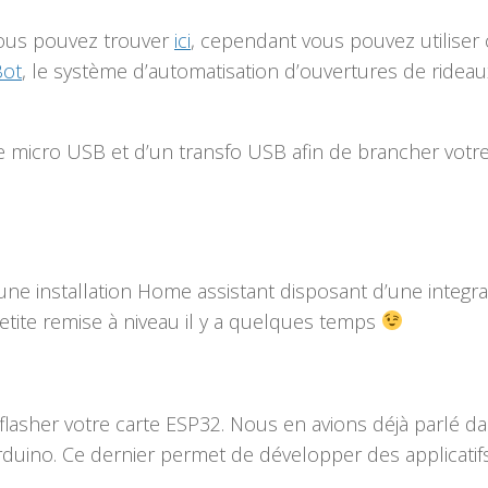
ous pouvez trouver
ici
, cependant vous pouvez utiliser 
Bot
, le système d’automatisation d’ouvertures de ridea
 micro USB et d’un transfo USB afin de brancher votre
ne installation Home assistant disposant d’une integra
tite remise à niveau il y a quelques temps
lasher votre carte ESP32. Nous en avions déjà parlé d
arduino. Ce dernier permet de développer des applicatif