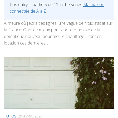
This entry is partie 5 de 11 in the series
Ma maison
connectée de A à Z
A l’heure où j’écris ces lignes, une vague de froid s’abat sur
la France. Quoi de mieux pour aborder un axe de la
domotique nouveau pour moi, le chauffage. Etant en
location ces dernières...
TUTOS
29 AVRIL 2021