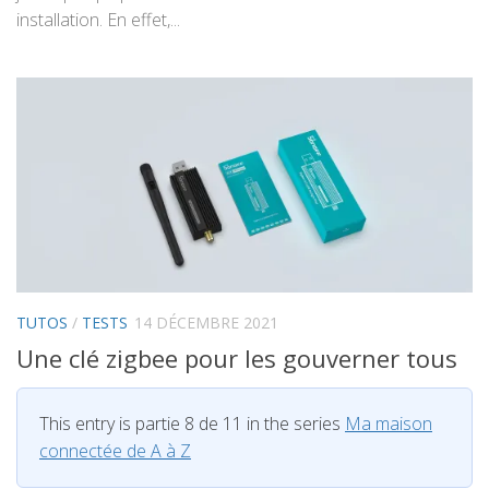
installation. En effet,...
TUTOS
/
TESTS
14 DÉCEMBRE 2021
Une clé zigbee pour les gouverner tous
This entry is partie 8 de 11 in the series
Ma maison
connectée de A à Z