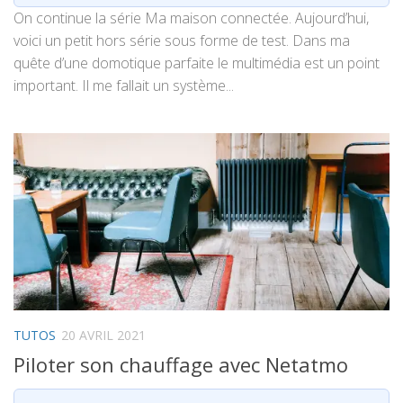
On continue la série Ma maison connectée. Aujourd’hui,
voici un petit hors série sous forme de test. Dans ma
quête d’une domotique parfaite le multimédia est un point
important. Il me fallait un système...
TUTOS
20 AVRIL 2021
Piloter son chauffage avec Netatmo