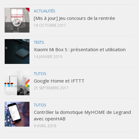
ACTUALITÉS
[Mis à jour] Jeu concours de la rentrée
18 OCTOBRE 2017
TESTS
Xiaomi Mi Box S : présentation et utilisation
14 JANVIER 2019
TUTOS
Google Home et IFTTT
25 SEPTEMBRE 2017
TUTOS
Contrôler la domotique MyHOME de Legrand
avec openHAB
9 AVRIL 2018