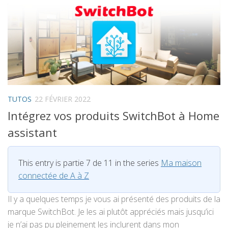
TUTOS
22 FÉVRIER 2022
Intégrez vos produits SwitchBot à Home
assistant
This entry is partie 7 de 11 in the series
Ma maison
connectée de A à Z
Il y a quelques temps je vous ai présenté des produits de la
marque SwitchBot. Je les ai plutôt appréciés mais jusqu’ici
je n’ai pas pu pleinement les inclurent dans mon