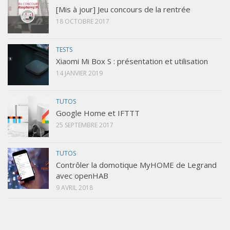
[Mis à jour] Jeu concours de la rentrée
18 OCTOBRE 2017
TESTS
Xiaomi Mi Box S : présentation et utilisation
14 JANVIER 2019
TUTOS
Google Home et IFTTT
25 SEPTEMBRE 2017
TUTOS
Contrôler la domotique MyHOME de Legrand
avec openHAB
9 AVRIL 2018