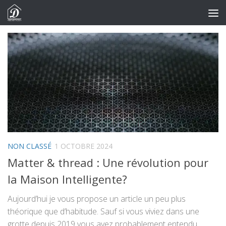
Skip to content
NON CLASSÉ
1 OCTOBRE 2024
Matter & thread : Une révolution pour
la Maison Intelligente?
Aujourd’hui je vous propose un article un peu plus
théorique que d’habitude. Sauf si vous viviez dans une
grotte depuis 2019 vous avez probablement entendu