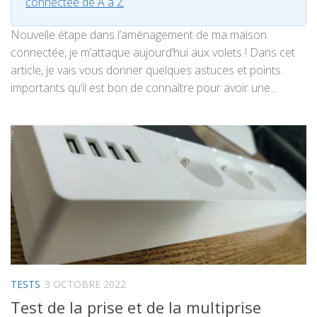
connectée de A à Z
Nouvelle étape dans l’aménagement de ma maison
connectée, je m’attaque aujourd’hui aux volets ! Dans cet
article, je vais vous donner quelques astuces et points
importants qu’il est bon de connaître pour avoir une...
TESTS
3 OCTOBRE 2022
Test de la prise et de la multiprise