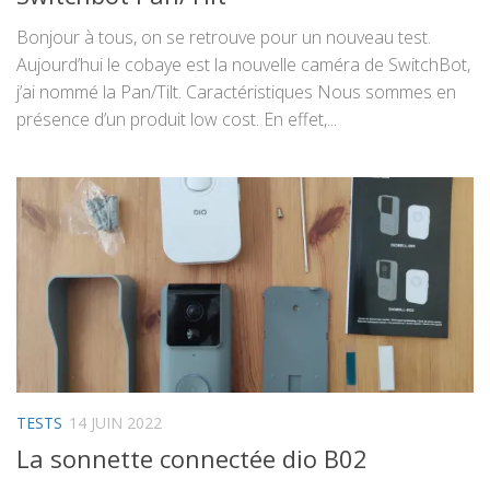
Bonjour à tous, on se retrouve pour un nouveau test.
Aujourd’hui le cobaye est la nouvelle caméra de SwitchBot,
j’ai nommé la Pan/Tilt. Caractéristiques Nous sommes en
présence d’un produit low cost. En effet,...
TESTS
14 JUIN 2022
La sonnette connectée dio B02