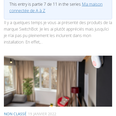
This entry is partie 7 de 11 in the series
Ma maison
connectée de A à Z
Il y a quelques temps je vous ai présenté des produits de la
marque SwitchBot. Je les ai plutôt appréciés mais jusqu’ici
je n’ai pas pu pleinement les inclurent dans mon
installation. En effet,...
NON CLASSÉ
19 JANVIER 2022