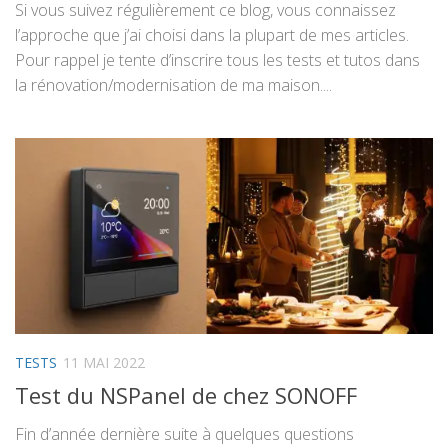
Si vous suivez régulièrement ce blog, vous connaissez
l’approche que j’ai choisi dans la plupart de mes articles.
Pour rappel je tente d’inscrire tous les tests et tutos dans
la rénovation/modernisation de ma maison....
TESTS
11 MAI 2022
Test du NSPanel de chez SONOFF
Fin d’année dernière suite à quelques questions