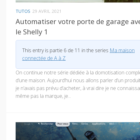
TUTOS
29 AVRIL 2021
Automatiser votre porte de garage av
le Shelly 1
This entry is partie 6 de 11 in the series
Ma maison
connectée de A à Z
On continue notre série dédiée à la domotisation compl
d’une maison. Aujourd’hui nous allons parler d’un produi
je n’avais pas prévu d’acheter, à vrai dire je ne connaissa
même pas la marque, je...