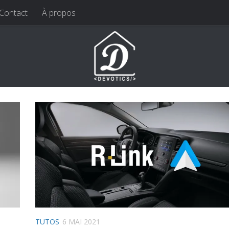
Contact
À propos
TUTOS
6 MAI 2021