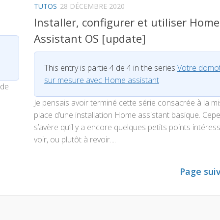
TUTOS
28 DÉCEMBRE 2020
Installer, configurer et utiliser Home
Assistant OS [update]
This entry is partie 4 de 4 in the series
Votre domo
sur mesure avec Home assistant
 de
Je pensais avoir terminé cette série consacrée à la m
place d’une installation Home assistant basique. Cepen
s’avère qu’il y a encore quelques petits points intéres
voir, ou plutôt à revoir....
Page sui