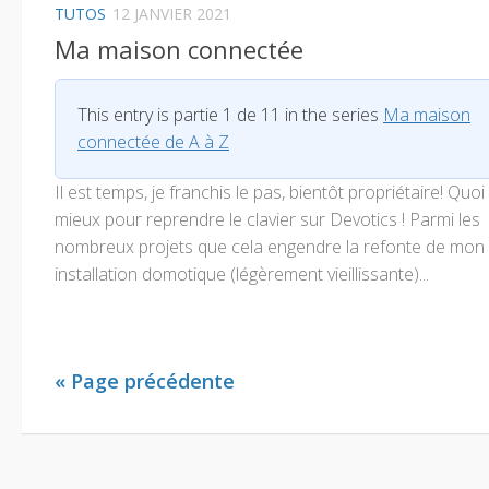
TUTOS
12 JANVIER 2021
Ma maison connectée
This entry is partie 1 de 11 in the series
Ma maison
connectée de A à Z
Il est temps, je franchis le pas, bientôt propriétaire! Quoi
mieux pour reprendre le clavier sur Devotics ! Parmi les
nombreux projets que cela engendre la refonte de mon
installation domotique (légèrement vieillissante)...
« Page précédente