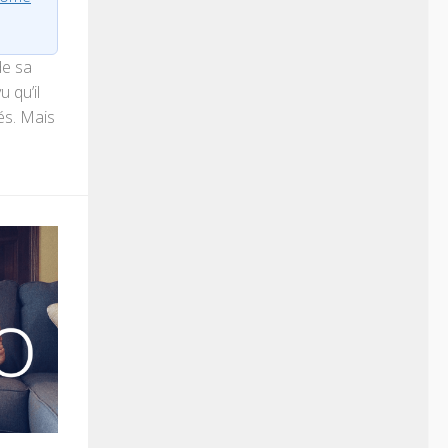
de sa
u qu’il
és. Mais